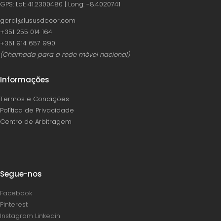
GPS: Lat: 41.2300480 | Long: -8.4020741
geral@lususdecor.com
‪+351 255 014 164‬
‪+351 914 657 990
(Chamada para a rede móvel nacional)
Informações
Termos e Condições
Política de Privacidade
Centro de Arbitragem
Segue-nos
Facebook
Pinterest
Instagram
Linkedin