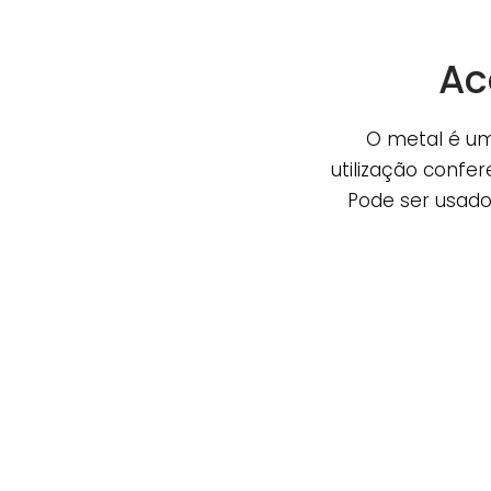
Ac
O metal é um 
utilização confe
Pode ser usado