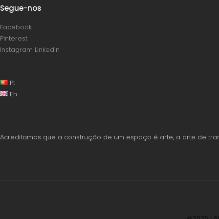
Segue-nos
Facebook
Pinterest
Instagram
Linkedin
Pt
En
Acreditamos que a construção de um espaço é arte, a arte de tra
@2025 | A