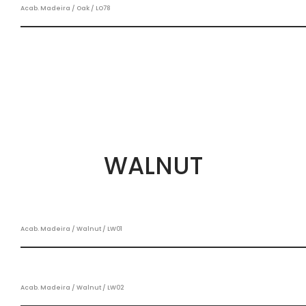
Acab. Madeira / Oak / LO78
WALNUT
Acab. Madeira / Walnut / LW01
Acab. Madeira / Walnut / LW02