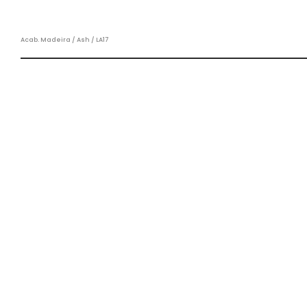
Acab. Madeira / Ash / LA17