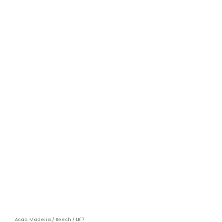
Acab. Madeira / Beech / LB17