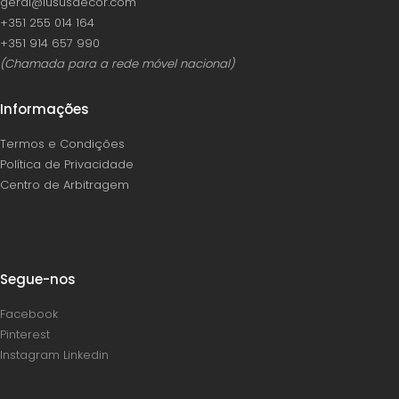
geral@lususdecor.com
‪+351 255 014 164‬
‪+351 914 657 990
(Chamada para a rede móvel nacional)
Informações
Termos e Condições
Política de Privacidade
Centro de Arbitragem
Segue-nos
Facebook
Pinterest
Instagram
Linkedin