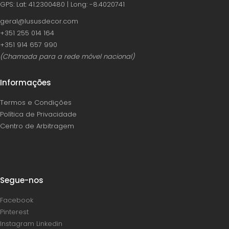
GPS: Lat: 41.2300480 | Long: -8.4020741
geral@lususdecor.com
‪+351 255 014 164‬
‪+351 914 657 990
(Chamada para a rede móvel nacional)
Informações
Termos e Condições
Política de Privacidade
Centro de Arbitragem
Segue-nos
Facebook
Pinterest
Instagram
Linkedin