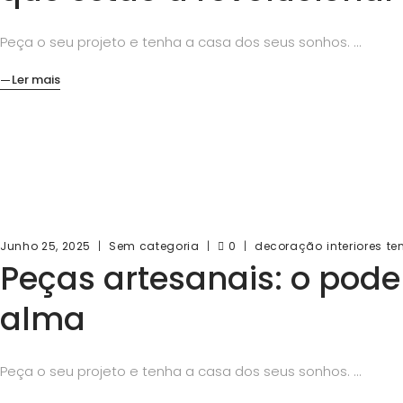
Peça o seu projeto e tenha a casa dos seus sonhos.
Ler mais
Junho 25, 2025
Sem categoria
0
decoração
interiores
te
Peças artesanais: o pode
alma
Peça o seu projeto e tenha a casa dos seus sonhos.