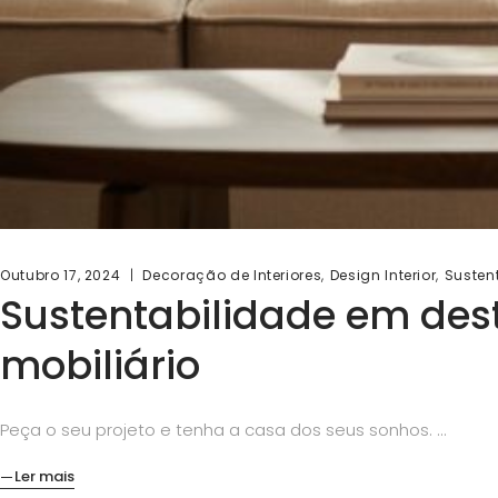
,
,
Outubro 17, 2024
Decoração de Interiores
Design Interior
Susten
Sustentabilidade em dest
mobiliário
Peça o seu projeto e tenha a casa dos seus sonhos.
Ler mais