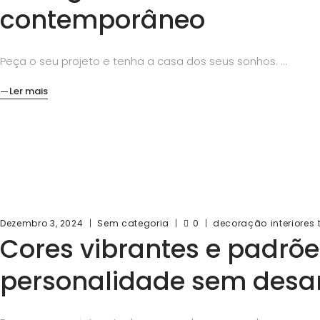
contemporâneo
Peça o seu projeto e tenha a casa dos seus sonhos.
Ler mais
Dezembro 3, 2024
Sem categoria
0
decoração
interiores
Cores vibrantes e padrões
personalidade sem desa