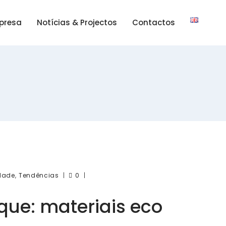
presa
Notícias & Projectos
Contactos
,
idade
Tendências
0
que: materiais eco