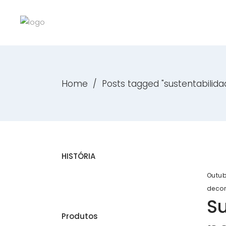
Home
/
Posts tagged "sustentabilida
HISTÓRIA
Outub
deco
Su
Produtos