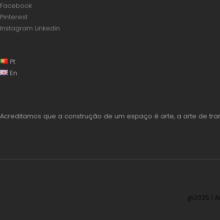
Facebook
Pinterest
Instagram
Linkedin
Pt
En
Acreditamos que a construção de um espaço é arte, a arte de tra
@2025 | A