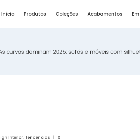
Início
Produtos
Coleções
Acabamentos
Em
As curvas dominam 2025: sofás e móveis com silhue
,
ign Interior
Tendências
0