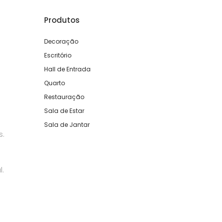
Produtos
Decoração
Escritório
Hall de Entrada
Quarto
Restauração
Sala de Estar
Sala de Jantar
s.
l.