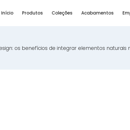
Início
Produtos
Coleções
Acabamentos
Em
design: os benefícios de integrar elementos naturais 