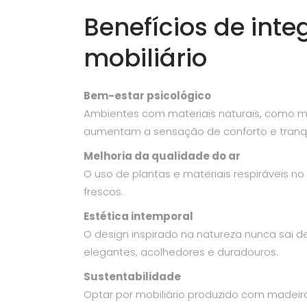
Benefícios de inte
mobiliário
Bem-estar psicológico
Ambientes com materiais naturais, como mad
aumentam a sensação de conforto e tranqu
Melhoria da qualidade do ar
O uso de plantas e materiais respiráveis no
frescos.
Estética intemporal
O design inspirado na natureza nunca sai d
elegantes, acolhedores e duradouros.
Sustentabilidade
Optar por mobiliário produzido com madeira 