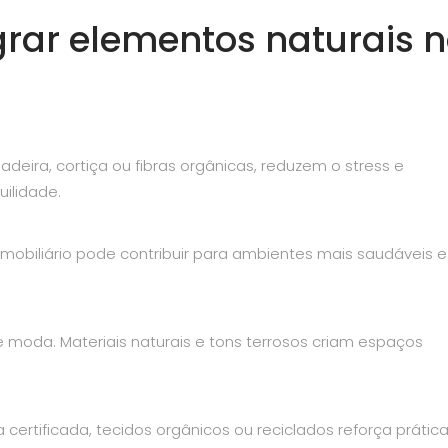
grar elementos naturais 
eira, cortiça ou fibras orgânicas, reduzem o stress e
ilidade.
 mobiliário pode contribuir para ambientes mais saudáveis e
e moda. Materiais naturais e tons terrosos criam espaços
certificada, tecidos orgânicos ou reciclados reforça prátic