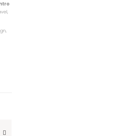
ntro
vel,
gn,