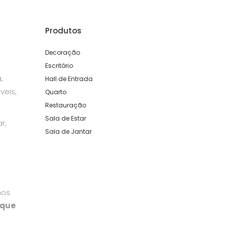
Produtos
Decoração
Escritório
,
Hall de Entrada
veis,
Quarto
Restauração
Sala de Estar
r,
Sala de Jantar
mos
 que