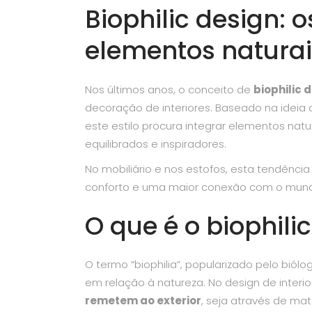
Biophilic design: o
elementos naturai
Nos últimos anos, o conceito de
biophilic 
decoração de interiores. Baseado na ideia
este estilo procura integrar elementos natu
equilibrados e inspiradores.
No mobiliário e nos estofos, esta tendênci
conforto e uma maior conexão com o mund
O que é o biophili
O termo “biophilia”, popularizado pelo biól
em relação à natureza. No design de interi
remetem ao exterior
, seja através de mate