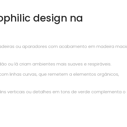
ophilic design na
cadeiras ou aparadores com acabamento em madeira maci
odão ou lã criam ambientes mais suaves e respiráveis.
 com linhas curvas, que remetem a elementos orgânicos,
ardins verticais ou detalhes em tons de verde complementa o